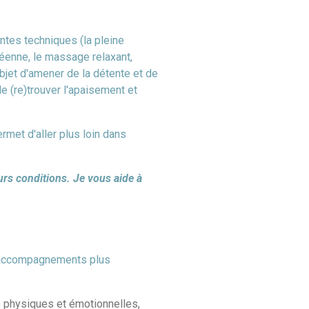
ntes techniques (la pleine
réenne, le massage relaxant,
bbjet d'amener de la détente et de
de (re)trouver l'apaisement et
rmet d'aller plus loin dans
eurs conditions. Je vous aide à
s accompagnements plus
s physiques et émotionnelles,