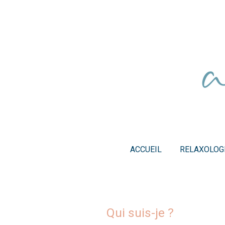
Passer
au
contenu
principal
ACCUEIL
RELAXOLOG
Qui suis-je ?