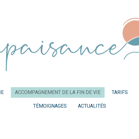
IE
ACCOMPAGNEMENT DE LA FIN DE VIE
TARIFS
TÉMOIGNAGES
ACTUALITÉS