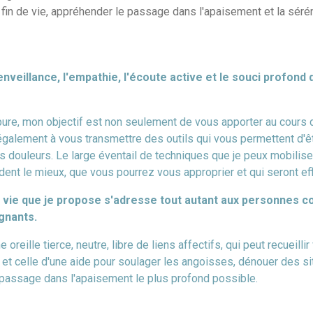
in de vie, appréhender le passage dans l'apaisement et la sérénit
nveillance, l'empathie, l'écoute active et le souci profond
 pure, mon objectif est non seulement de vous apporter au cours
également à vous transmettre des outils qui vous permettent d'
s douleurs. Le large éventail de techniques que je peux mobilis
dent le mieux, que vous pourrez vous approprier et qui seront ef
 vie que je propose s'adresse tout autant aux personnes c
gnants.
 oreille tierce, neutre, libre de liens affectifs, qui peut recueilli
, et celle d'une aide pour soulager les angoisses, dénouer des s
le passage dans l'apaisement le plus profond possible.