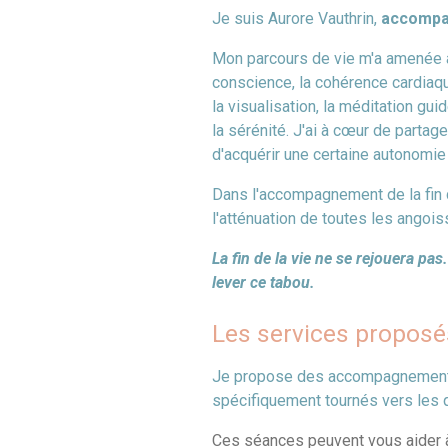
Je suis Aurore Vauthrin,
accompag
Mon parcours de vie m'a amenée à 
conscience, la cohérence cardiaqu
la visualisation, la méditation gu
la sérénité. J'ai à cœur de partage
d'acquérir une certaine autonomie
Dans l'accompagnement de la fin de
l'atténuation de toutes les angois
La fin de la vie ne se rejouera pa
lever ce tabou.
Les services proposé
Je propose des accompagnements 
spécifiquement tournés vers les qu
Ces séances peuvent vous aider à 