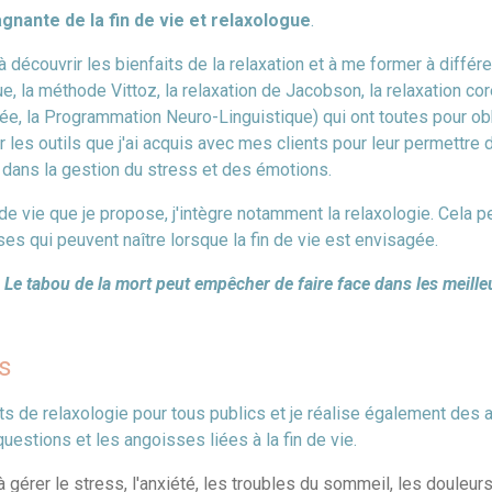
nante de la fin de vie et relaxologue
.
découvrir les bienfaits de la relaxation et à me former à différe
e, la méthode Vittoz, la relaxation de Jacobson, la relaxation co
idée, la Programmation Neuro-Linguistique) qui ont toutes pour o
r les outils que j'ai acquis avec mes clients pour leur permettre 
 dans la gestion du stress et des émotions.
 vie que je propose, j'intègre notamment la relaxologie. Cela pe
ses qui peuvent naître lorsque la fin de vie est envisagée.
s. Le tabou de la mort peut empêcher de faire face dans les meill
s
de relaxologie pour tous publics et je réalise également de
estions et les angoisses liées à la fin de vie.
gérer le stress, l'anxiété, les troubles du sommeil, les douleur