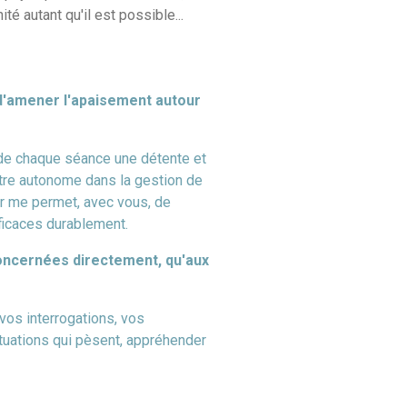
é autant qu'il est possible...
 d'amener l'apaisement autour
 de chaque séance une détente et
être autonome dans la gestion de
er me permet, avec vous, de
ficaces durablement.
oncernées directement, qu'aux
r vos interrogations, vos
ituations qui pèsent, appréhender